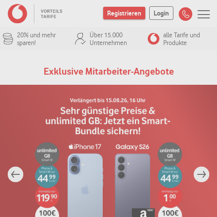
Registrieren
Login
20% und mehr
Über 15.000
alle Tarife und
sparen!
Unternehmen
Produkte
Exklusive Mitarbeiter-Angebote