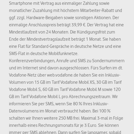
Smartphone mit Vertrag aus einmaliger Zahlung sowie
monatlicher Zuzahlung mit höchstem Mitarbeiter-Rabatt und
ggf. zzgl. Hardware-Beigaben sowie sonstigen Aktionen. Der
einmalige Anschlusspreis beträgt 39,99 €. Der Vertrag hat eine
Mindestlaufzeit von 24 Monaten. Die Kündigungsfrist zum
Ende der Mindestvertragslaufzeit beträgt 1 Monat. Sie haben
eine Flat für Standard-Gespräche in deutsche Netze und eine
SMS-Flat in deutsche Mobilfunknetze.
Konferenzverbindungen, Anrufe und SMS zu Sondernummern
und im Internet sind davon ausgeschlossen. Fürs Surfen im dt.
Vodafone-Netz über web.vodafone.de haben Sie ein Inklusiv-
Volumen von 15 GB im Tarif Vodafone Mobil XS, 30 GB im Tarif
Vodafone Mobil S, 60 GB im Tarif Vodafone Mobil M sowie 120
GB im Tarif Vodafone Mobil L pro Abrechnungszeitraum. Wir
informieren Sie per SMS, wenn Sie 80 % Ihres Inklusiv-
Datenvolumens im Monat verbraucht haben. Bei 100 %
schalten wir Ihnen weitere 250 MB frei. Maximal 3-mal in Folge
innerhalb eines Rechnungsmonats für je 3 Euro. Sie können
immer per SMS ablehnen. Dann surfen Sie langsamer, sobald