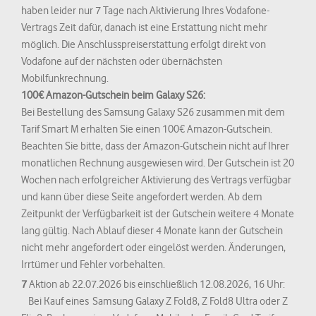
haben leider nur 7 Tage nach Aktivierung Ihres Vodafone-
Vertrags Zeit dafür, danach ist eine Erstattung nicht mehr
möglich. Die Anschlusspreiserstattung erfolgt direkt von
Vodafone auf der nächsten oder übernächsten
Mobilfunkrechnung.
100€ Amazon-Gutschein beim Galaxy S26:
Bei Bestellung des Samsung Galaxy S26 zusammen mit dem
Tarif Smart M erhalten Sie einen 100€ Amazon-Gutschein.
Beachten Sie bitte, dass der Amazon-Gutschein nicht auf Ihrer
monatlichen Rechnung ausgewiesen wird. Der Gutschein ist 20
Wochen nach erfolgreicher Aktivierung des Vertrags verfügbar
und kann über diese Seite angefordert werden. Ab dem
Zeitpunkt der Verfügbarkeit ist der Gutschein weitere 4 Monate
lang gültig. Nach Ablauf dieser 4 Monate kann der Gutschein
nicht mehr angefordert oder eingelöst werden. Änderungen,
Irrtümer und Fehler vorbehalten.
7
Aktion ab 22.07.2026 bis einschließlich 12.08.2026, 16 Uhr:
Bei Kauf eines Samsung Galaxy Z Fold8, Z Fold8 Ultra oder Z