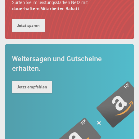
Surfen Sie im leistungsstarken Netz mit
dauerhaftem Mitarbeiter-Rabatt
.
Jetzt sparen
Weitersagen und
Gutscheine
erhalten.
Jetzt empfehlen