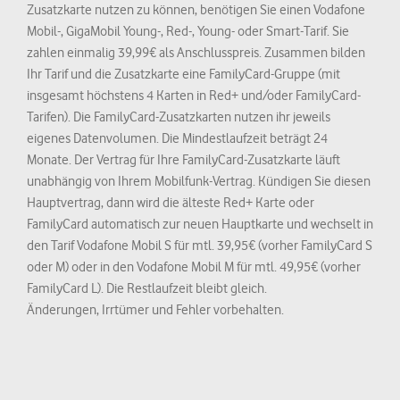
Zusatzkarte nutzen zu können, benötigen Sie einen Vodafone
Mobil-, GigaMobil Young-, Red-, Young- oder Smart-Tarif. Sie
zahlen einmalig 39,99€ als Anschlusspreis. Zusammen bilden
Ihr Tarif und die Zusatzkarte eine FamilyCard-Gruppe (mit
insgesamt höchstens 4 Karten in Red+ und/oder FamilyCard-
Tarifen). Die FamilyCard-Zusatzkarten nutzen ihr jeweils
eigenes Datenvolumen. Die Mindestlaufzeit beträgt 24
Monate. Der Vertrag für Ihre FamilyCard-Zusatzkarte läuft
unabhängig von Ihrem Mobilfunk-Vertrag. Kündigen Sie diesen
Hauptvertrag, dann wird die älteste Red+ Karte oder
FamilyCard automatisch zur neuen Hauptkarte und wechselt in
den Tarif Vodafone Mobil S für mtl. 39,95€ (vorher FamilyCard S
oder M) oder in den Vodafone Mobil M für mtl. 49,95€ (vorher
FamilyCard L). Die Restlaufzeit bleibt gleich.
Änderungen, Irrtümer und Fehler vorbehalten.