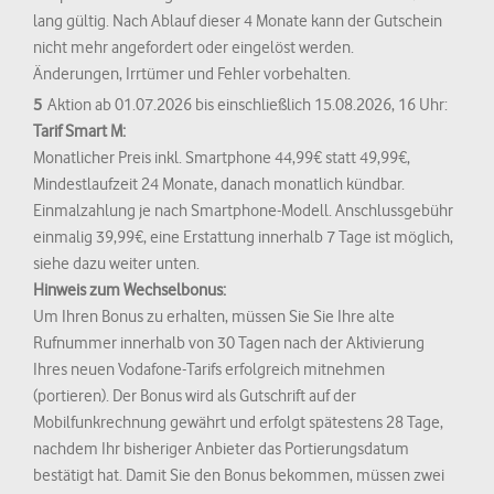
lang gültig. Nach Ablauf dieser 4 Monate kann der Gutschein
nicht mehr angefordert oder eingelöst werden.
Änderungen, Irrtümer und Fehler vorbehalten.
5
Aktion ab 01.07.2026 bis einschließlich 15.08.2026, 16 Uhr:
Tarif Smart M:
Monatlicher Preis inkl. Smartphone 44,99€ statt 49,99€,
Mindestlaufzeit 24 Monate, danach monatlich kündbar.
Einmalzahlung je nach Smartphone-Modell. Anschlussgebühr
einmalig 39,99€, eine Erstattung innerhalb 7 Tage ist möglich,
siehe dazu weiter unten.
Hinweis zum Wechselbonus:
Um Ihren Bonus zu erhalten, müssen Sie Sie Ihre alte
Rufnummer innerhalb von 30 Tagen nach der Aktivierung
Ihres neuen Vodafone-Tarifs erfolgreich mitnehmen
(portieren). Der Bonus wird als Gutschrift auf der
Mobilfunkrechnung gewährt und erfolgt spätestens 28 Tage,
nachdem Ihr bisheriger Anbieter das Portierungsdatum
bestätigt hat. Damit Sie den Bonus bekommen, müssen zwei