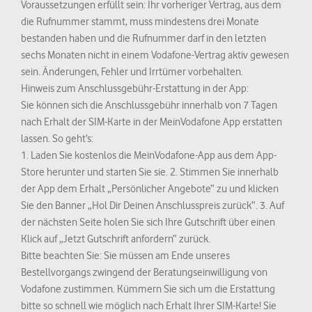
Voraussetzungen erfüllt sein: Ihr vorheriger Vertrag, aus dem
die Rufnummer stammt, muss mindestens drei Monate
bestanden haben und die Rufnummer darf in den letzten
sechs Monaten nicht in einem Vodafone-Vertrag aktiv gewesen
sein. Änderungen, Fehler und Irrtümer vorbehalten.
Hinweis zum Anschlussgebühr-Erstattung in der App:
Sie können sich die Anschlussgebühr innerhalb von 7 Tagen
nach Erhalt der SIM-Karte in der MeinVodafone App erstatten
lassen. So geht’s:
1. Laden Sie kostenlos die MeinVodafone-App aus dem App-
Store herunter und starten Sie sie. 2. Stimmen Sie innerhalb
der App dem Erhalt „Persönlicher Angebote“ zu und klicken
Sie den Banner „Hol Dir Deinen Anschlusspreis zurück“. 3. Auf
der nächsten Seite holen Sie sich Ihre Gutschrift über einen
Klick auf „Jetzt Gutschrift anfordern“ zurück.
Bitte beachten Sie: Sie müssen am Ende unseres
Bestellvorgangs zwingend der Beratungseinwilligung von
Vodafone zustimmen. Kümmern Sie sich um die Erstattung
bitte so schnell wie möglich nach Erhalt Ihrer SIM-Karte! Sie