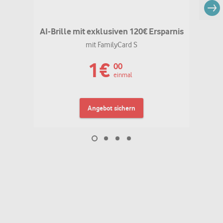
AI-Brille mit exklusiven 120€ Ersparnis
mit FamilyCard S
1
€
00
einmal
Angebot sichern