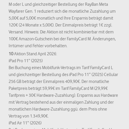
M oder L und gleichzeitiger Bestellung der RayBan Meta
Wayfarer Gen. 1 reduziert sich die monatliche Zuzahlung um
5,00€ auf 5,00€ monatlich und Ihre Ersparnis beträgt damit
120€ (24 Monate x 5,00€). Der Einmalpreis beträgt 1€ zzgl.
Versand. Hinweis: Die Aktion ist nicht kombinierbar mit dem
100€ Amazon-Gutschein bei der FamilyCard M. Änderungen,
Irrtümer und Fehler vorbehalten.
10
Aktion Stand April 2026:
iPad Pro 11“ (2025)
Bei Buchung eines Mobilfunk-Vertrags im Tarif FamilyCard L
und gleichzeitiger Bestellung des iPad Pro 11“ (2025) Cellular
256 GB beträgt der Einmalpreis 409,90€. Der monatliche
Paketpreis beträgt 59,99€ im Tarif FamilyCard M (29,99€
Tarifpreis + 30€ Hardware-Zuzahlung). Ersparnis aus Hardware
mit Vertrag bestehend aus der einmaligen Zahlung und der
monatlichen Hardware-Zuzahlung ggü. dem Preis ohne
Vertrag von 1.349,90€.
iPad Air 11“ (2026)