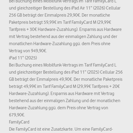
Bei Buchung eines Mobilfunk-Vertrags im Tarif FamilyCard L
und gleichzeitiger Bestellung des iPad Air 11“ (2026) Cellular
256 GB beträgt der Einmalpreis 29,90€. Der monatliche
Paketpreis beträgt 59,99€ im Tarif FamilyCard M (29,99€
Tarifpreis + 30€ Hardware-Zuzahlung). Ersparnis aus Hardware
mit Vertrag bestehend aus der einmaligen Zahlung und der
monatlichen Hardware-Zuzahlung ggü. dem Preis ohne
Vertrag von 949,90€.
iPad 11“ (2025)
Bei Buchung eines Mobilfunk-Vertrags im Tarif FamilyCard L
und gleichzeitiger Bestellung des iPad 11“ (2025) Cellular 256
GB beträgt der Einmalpreis 49,90€. Der monatliche Paketpreis
beträgt 49,99€ im Tarif FamilyCard M (29,99€ Tarifpreis + 20€
Hardware-Zuzahlung). Ersparnis aus Hardware mit Vertrag
bestehend aus der einmaligen Zahlung und der monatlichen
Hardware-Zuzahlung ggü. dem Preis ohne Vertrag von
679,90€.
FamilyCard
Die FamilyCard ist eine Zusatzkarte. Um eine FamilyCard-