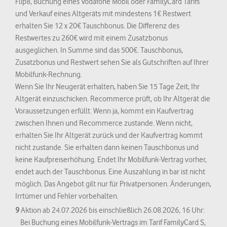
Flip8, Buchung eines Vodafone Mobil oder FamilyCard Tarifs
und Verkauf eines Altgeräts mit mindestens 1€ Restwert
erhalten Sie 12 x 20€ Tauschbonus. Die Differenz des
Restwertes zu 260€ wird mit einem Zusatzbonus
ausgeglichen. In Summe sind das 500€. Tauschbonus,
Zusatzbonus und Restwert sehen Sie als Gutschriften auf Ihrer
Mobilfunk-Rechnung.
Wenn Sie Ihr Neugerät erhalten, haben Sie 15 Tage Zeit, Ihr
Altgerät einzuschicken. Recommerce prüft, ob Ihr Altgerät die
Voraussetzungen erfüllt. Wenn ja, kommt ein Kaufvertrag
zwischen Ihnen und Recommerce zustande. Wenn nicht,
erhalten Sie Ihr Altgerät zurück und der Kaufvertrag kommt
nicht zustande. Sie erhalten dann keinen Tauschbonus und
keine Kaufpreiserhöhung. Endet Ihr Mobilfunk-Vertrag vorher,
endet auch der Tauschbonus. Eine Auszahlung in bar ist nicht
möglich. Das Angebot gilt nur für Privatpersonen. Änderungen,
Irrtümer und Fehler vorbehalten.
9
Aktion ab 24.07.2026 bis einschließlich 26.08.2026, 16 Uhr:
Bei Buchung eines Mobilfunk-Vertrags im Tarif FamilyCard S,